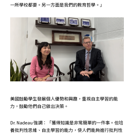
一所學校都要。另一方面是我們的教育哲學。」
美國鼓勵學生發展個人優勢和興趣，重視自主學習的能
力，鼓勵他們自己做出決策。
Dr. Nadeau 強調：「獲得知識是非常簡單的一件事。但培
養批判性思維、自主學習的能力，使人們能夠進行批判性