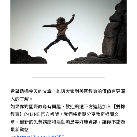
希望透過今天的文章，能讓大家對美國教育的價值有更深
入的了解。
如果你對國際教育有興趣，歡迎點選下方連結加入【雙橡
教育】的 LINE 官方帳號，我們將定期分享教育相關文
章、最新的免費講座和活動消息等好康資訊，讓你不錯過
最新動態！
👉 
https://lin.ee/KjrV3EC