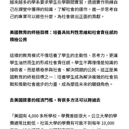
越來越多的學系要求學生在學期間實習，透過實作熟練自
己在課堂中獲得的知識，了解社會的運作，進一步思考自
己的專業可以做些什麼，為社會做出正面的貢獻。
美國教育的終極目標：培養具批判性思維和社會責任感的
積極公民
這樣的教育模式不僅培養了學生的主動性、思考力，更讓
學生油然而生的形成社會責任感。學生不再僅僅是知識的
接收者，而是積極參與社會、解決問題的公民。這正是美
國教育的終極目標之一：培養學生成為解決複雜的社會挑
戰和推動社會進步的力量，成為塑造未來的關鍵角色。
去美國讀書的經濟門檻，有很多方法可以跨過去
「美國有 4,000 多所學校，學費差距很大。公立大學的學
費通常比較低，社區大學的學費有可能不到每年 10,000 