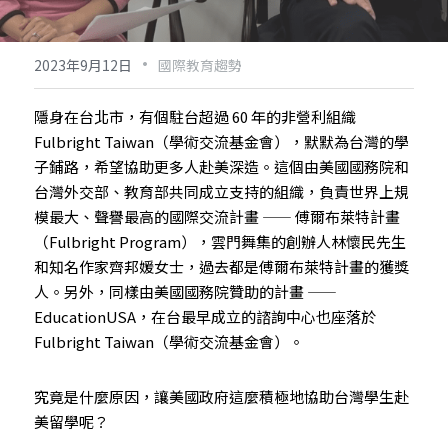
·
2023年9月12日
國際教育趨勢
隱身在台北市，有個駐台超過 60 年的非營利組織 
Fulbright Taiwan（學術交流基金會），默默為台灣的學
子鋪路，希望協助更多人赴美深造。這個由美國國務院和
台灣外交部、教育部共同成立支持的組織，負責世界上規
模最大、聲譽最高的國際交流計畫 —— 傅爾布萊特計畫
（Fulbright Program），雲門舞集的創辦人林懷民先生
和知名作家齊邦媛女士，過去都是傅爾布萊特計畫的獲獎
人。另外，同樣由美國國務院贊助的計畫 —— 
EducationUSA，在台最早成立的諮詢中心也座落於 
Fulbright Taiwan（學術交流基金會）。
究竟是什麼原因，讓美國政府這麼積極地協助台灣學生赴
美留學呢？