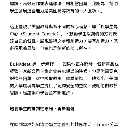
閱讀、高效寫作並表達想法，則相當困難。我認為，幫助
學生發展這些能力是美國高等教育的一大強項。」
這正體現了美國教育與眾不同的核心理念，即「以學生為
中心（Student-Centric）」，鼓勵學生以獨特的方式表
達自己的個性，展現獨特之處和創造力。要有創造力，就
必須承擔風險，但這也是創新的核心所在。
Dr. Nadeau 進一步解釋：「如果你正在開發一個新產品或
經營一家新公司，肯定會有犯錯誤的時候。但是你需要克
服這些困難，從中吸取教訓，繼續前進。」他指出，美國
的大學環境為學生提供了足夠安全的空間，鼓勵他們敢於
冒險，從錯誤中學習並不斷進步。
培養學生的批判性思維，勇於發聲
在談到學校如何協助學生培養批判性思維時，Tracie 分享