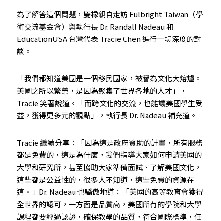
為了解答這個問題，雙橡親自走訪 Fulbright Taiwan（學
術交流基金會）與執行長 Dr. Randall Nadeau 和 
EducationUSA 台灣代表 Tracie Chen 進行一場深度的對
談。
「我們都知道美國是一個移民國家，被譽為文化大熔爐。
美國之所以繁榮，是因為聚集了世界各地的人才」，
Tracie 笑著說道。「而跨文化的交流，也能讓美國學生受
益，獲得更多元的觀點」，執行長 Dr. Nadeau 補充道。
Tracie 繼續分享：「因為這是政府贊助的計畫，所有服務
都是免費的，這是為什麼，我們指導大家如何申請美國的
大學和研究所，甚至協助大家準備面試、了解美國文化，
這些都是公益性的，很多人不知道，這些免費的資源在
這。」Dr. Nadeau 也驕傲地道：「美國的高等教育會獲得
全世界的認可，一方面是品質高，美國所有的學院和大學
課程都要經過認證，確保教學的品質，符合國際標準，任