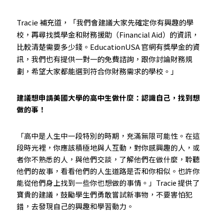
Tracie 補充道，「我們會建議大家先確定你有興趣的學
校，再尋找獎學金和財務援助（Financial Aid）的資訊，
比較清楚需要多少錢。EducationUSA 官網有獎學金的資
訊，我們也有提供一對一的免費諮詢，跟你討論財務規
劃，希望大家都能選到符合你財務需求的學校。」
建議想申請美國大學的高中生做什麼：認識自己，找到想
做的事！
「高中是人生中一段特別的時期，充滿無限可能性。在這
段時光裡，你應該積極地與人互動，對你感興趣的人，或
者你不熟悉的人，與他們交談，了解他們在做什麼，聆聽
他們的故事，看看他們的人生道路是否和你相似。也許你
能從他們身上找到一些你也想做的事情。」Tracie 提供了
寶貴的建議，鼓勵學生們勇敢嘗試新事物，不要害怕犯
錯，去發現自己的興趣和學習動力。