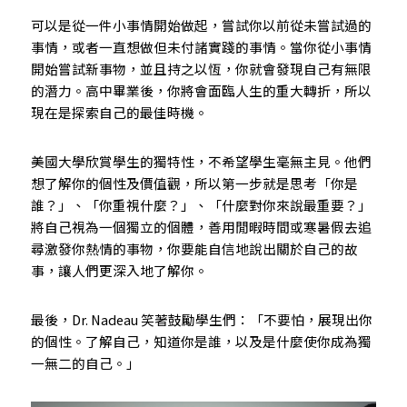
可以是從一件小事情開始做起，嘗試你以前從未嘗試過的
事情，或者一直想做但未付諸實踐的事情。當你從小事情
開始嘗試新事物，並且持之以恆，你就會發現自己有無限
的潛力。高中畢業後，你將會面臨人生的重大轉折，所以
現在是探索自己的最佳時機。
美國大學欣賞學生的獨特性，不希望學生毫無主見。他們
想了解你的個性及價值觀，所以第一步就是思考「你是
誰？」、「你重視什麼？」、「什麼對你來說最重要？」
將自己視為一個獨立的個體，善用閒暇時間或寒暑假去追
尋激發你熱情的事物，你要能自信地說出關於自己的故
事，讓人們更深入地了解你。
最後，Dr. Nadeau 笑著鼓勵學生們：「不要怕，展現出你
的個性。了解自己，知道你是誰，以及是什麼使你成為獨
一無二的自己。」