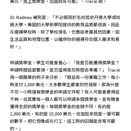
美元。加上獎學金，出國就有可能」，Tracie 說。
Dr. Nadeau 補充道：「不必侷限於名校如史丹佛大學或哈
佛大學。美國的大學和學院提供的教育品質都很高。因此
在選擇學校時，除了學校排名，也應該考慮其他因素，如
生活品質和地理位置，以確保你的選擇符合個人需求和喜
好。」
申請獎學金，學生可能會擔心：「我是否能獲得獎學金？
申請時間這麼繁瑣，是否值得我花時間去準備？」 Tracie 
用一個簡單的例子來分析：「假設有一份兼職工作，每小
時支付 1,000 美元，大多數學生都會欣然接受，那為什麼
不花一小時填寫獎學金的申請文件呢？有人可能會覺得這
不夠，但其實每一個人都可以申請多個獎學金，並有機會
獲得全部的獎學金。每個獎學金的金額不同，有的是 
1,000 美元，有的是 10,000 美元，但加起來就是一筆可觀
的數字。把它想像成在打工，這工時的回報是非常可觀
的。」